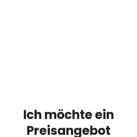
​Ich möchte ein
Preisangebot​