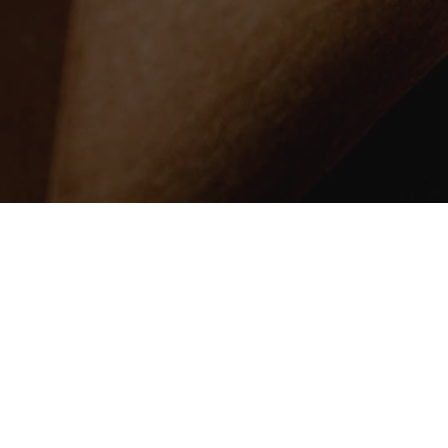
Wir beraten Sie, wie
ren Guide durch die Herstellung 