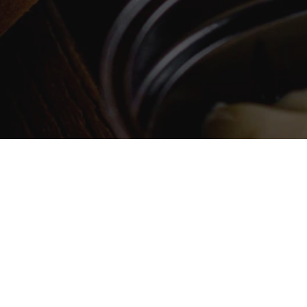
…
von Verpackungen