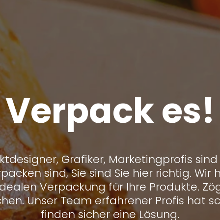
Verpack es!
ktdesigner, Grafiker, Marketingprofis sind
rpacken sind, Sie sind Sie hier richtig. Wi
idealen Verpackung für Ihre Produkte. Zöge
en. Unser Team erfahrener Profis hat 
finden sicher eine Lösung.