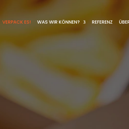
VERPACK ES!
WAS WIR KÖNNEN?
REFERENZ
ÜBE